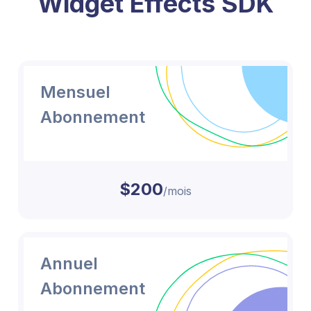
Widget Effects SDK
Mensuel
Abonnement
$200
/mois
Annuel
Abonnement