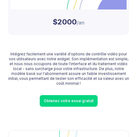
$2000
/an
Intégrez facilement une variété d'options de contrôle vidéo pour
vos utilisateurs avec notre widget. Son implémentation est simple,
et nous nous occupons de toute l'interface et du traitement vidéo
local - sans surcharge pour votre infrastructure. De plus, notre
modèle basé sur l'abonnement assure un faible investissement
initial, vous permettant de tester son efficacité et sa valeur avec un
coût minimal !
Obtenez votre essai gratuit