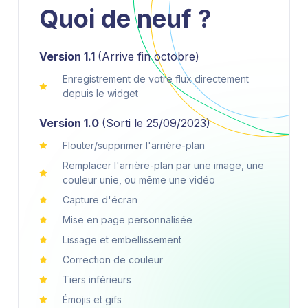
Quoi de neuf ?
Version 1.1
(Arrive fin octobre)
Enregistrement de votre flux directement
depuis le widget
Version 1.0
(Sorti le 25/09/2023)
Flouter/supprimer l'arrière-plan
Remplacer l'arrière-plan par une image, une
couleur unie, ou même une vidéo
Capture d'écran
Mise en page personnalisée
Lissage et embellissement
Correction de couleur
Tiers inférieurs
Émojis et gifs