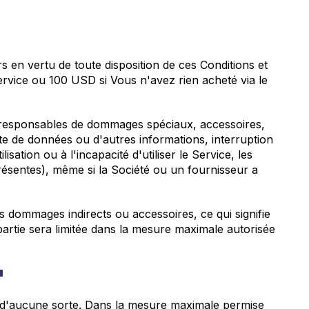
 en vertu de toute disposition de ces Conditions et
ervice ou 100 USD si Vous n'avez rien acheté via le
t responsables de dommages spéciaux, accessoires,
te de données ou d'autres informations, interruption
isation ou à l'incapacité d'utiliser le Service, les
s présentes), même si la Société ou un fournisseur a
les dommages indirects ou accessoires, ce qui signifie
partie sera limitée dans la mesure maximale autorisée
"
 d'aucune sorte. Dans la mesure maximale permise