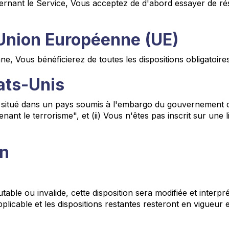
ernant le Service, Vous acceptez de d'abord essayer de rés
l'Union Européenne (UE)
Vous bénéficierez de toutes les dispositions obligatoires 
ats-Unis
s situé dans un pays soumis à l'embargo du gouvernement de
le terrorisme", et (ii) Vous n'êtes pas inscrit sur une lis
on
able ou invalide, cette disposition sera modifiée et interpré
licable et les dispositions restantes resteront en vigueur et