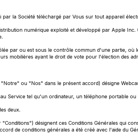
i par la Société téléchargé par Vous sur tout appareil éle
distribution numérique exploité et développé par Apple Inc
e.
ôlée par ou est sous le contrôle commun d'une partie, où l
urs mobilières ayant le droit de vote pour l'élection des adm
", "Notre" ou "Nos" dans le présent accord) désigne Webca
au Service tel qu'un ordinateur, un téléphone portable ou 
les deux.
"Conditions") désignent ces Conditions Générales qui constit
 accord de conditions générales a été créé avec l'aide du
Gén