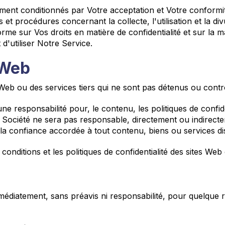
ement conditionnés par Votre acceptation et Votre conformité 
es et procédures concernant la collecte, l'utilisation et la 
orme sur Vos droits en matière de confidentialité et sur la ma
 d'utiliser Notre Service.
 Web
 Web ou des services tiers qui ne sont pas détenus ou contrô
 responsabilité pour, le contenu, les politiques de confide
la Société ne sera pas responsable, directement ou indire
u la confiance accordée à tout contenu, biens ou services di
onditions et les politiques de confidentialité des sites Web 
iatement, sans préavis ni responsabilité, pour quelque rai