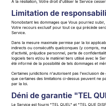
À la résiliation, Votre droit d'utiliser le Service ces
Limitation de responsabil
Nonobstant les dommages que Vous pourriez subir, la 
Votre recours exclusif pour tout ce qui précède sero
Service.
Dans la mesure maximale permise par la loi applica
indirects ou consécutifs quelconques (y compris, mai
d'activité, préjudice personnel, perte de confidentialit
logiciels tiers et/ou le matériel tiers utilisé avec l
été informé de la possibilité de tels dommages et mê
Certaines juridictions n'autorisent pas l'exclusion de
que certaines des limitations ci-dessus peuvent ne p
par la loi.
Déni de garantie "TEL Q
Le Service est fourni "TEL QUEL" et "TEL QUE DISPO