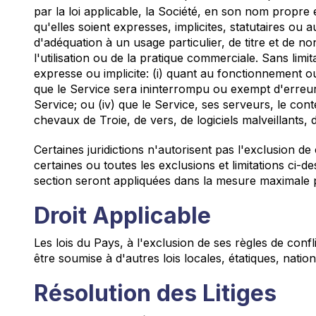
par la loi applicable, la Société, en son nom propre 
qu'elles soient expresses, implicites, statutaires ou 
d'adéquation à un usage particulier, de titre et de 
l'utilisation ou de la pratique commerciale. Sans limi
expresse ou implicite: (i) quant au fonctionnement ou 
que le Service sera ininterrompu ou exempt d'erreurs; (
Service; ou (iv) que le Service, ses serveurs, le co
chevaux de Troie, de vers, de logiciels malveillants
Certaines juridictions n'autorisent pas l'exclusion de
certaines ou toutes les exclusions et limitations ci-
section seront appliquées dans la mesure maximale pe
Droit Applicable
Les lois du Pays, à l'exclusion de ses règles de confli
être soumise à d'autres lois locales, étatiques, natio
Résolution des Litiges