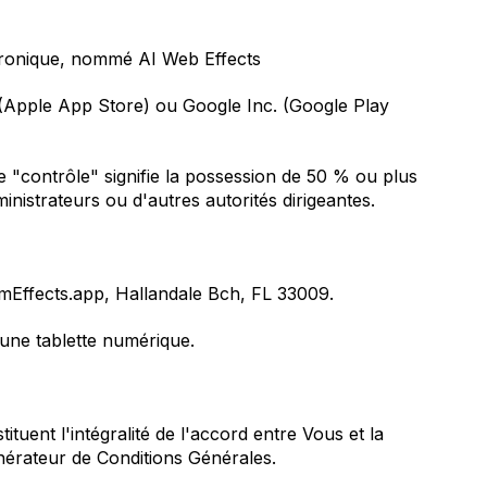
ctronique, nommé AI Web Effects
. (Apple App Store) ou Google Inc. (Google Play
e "contrôle" signifie la possession de 50 % ou plus
inistrateurs ou d'autres autorités dirigeantes.
mEffects.app, Hallandale Bch, FL 33009.
une tablette numérique.
uent l'intégralité de l'accord entre Vous et la
érateur de Conditions Générales
.