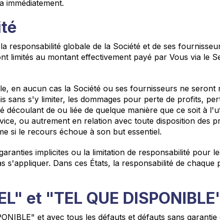
sera immédiatement.
ité
responsabilité globale de la Société et de ses fournisseurs
nt limités au montant effectivement payé par Vous via le S
ble, en aucun cas la Société ou ses fournisseurs ne seron
s sans s'y limiter, les dommages pour perte de profits, per
é découlant de ou liée de quelque manière que ce soit à l'util
e Service, ou autrement en relation avec toute disposition de
me si le recours échoue à son but essentiel.
 garanties implicites ou la limitation de responsabilité pour 
as s'appliquer. Dans ces États, la responsabilité de chaque 
UEL" et "TEL QUE DISPONIBLE
NIBLE" et avec tous les défauts et défauts sans garantie