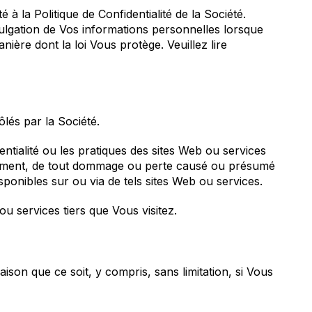
à la Politique de Confidentialité de la Société.
divulgation de Vos informations personnelles lorsque
nière dont la loi Vous protège. Veuillez lire
lés par la Société.
ntialité ou les pratiques des sites Web ou services
ctement, de tout dommage ou perte causé ou présumé
sponibles sur ou via de tels sites Web ou services.
ou services tiers que Vous visitez.
son que ce soit, y compris, sans limitation, si Vous