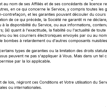
et au nom de ses Affiliés et de ses concédants de licence re
autres, en ce qui concerne le Service, y compris toutes les 
non-contrefaçon, et les garanties pouvant découler du cours
tation de ce qui précède, la Société ne garantit ni ne déclar
à la disponibilité du Service, ou aux informations, contenus
iii) quant à l'exactitude, la fiabilité ou l'actualité de tou
ntenu ou les courriers électroniques envoyés par ou au nom 
, de bombes à retardement ou d'autres composants nuisibles
 certains types de garanties ou la limitation des droits sta
dessus peuvent ne pas s'appliquer à Vous. Mais dans un tel c
rmise par la loi applicable.
t de lois, régiront ces Conditions et Votre utilisation du Ser
nales ou internationales.