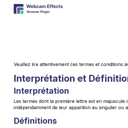
Veuillez lire attentivement ces termes et conditions av
Interprétation et Définiti
Interprétation
Les termes dont la première lettre est en majuscule on
indépendamment de leur apparition au singulier ou au
Définitions