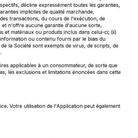
spectifs, décline expressément toutes les garanties,
garanties implicites de qualité marchande,
 des transactions, du cours de l'exécution, de
e, et n'offre aucune garantie d'aucune sorte,
 et matériaux ou produits inclus dans celui-ci; (ii)
te information ou contenu fourni par le biais du
de la Société sont exempts de virus, de scripts, de
.
tutaires applicables à un consommateur, de sorte que
as, les exclusions et limitations énoncées dans cette
vice. Votre utilisation de l'Application peut également