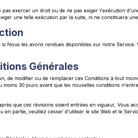
ne pas exercer un droit ou de ne pas exiger l'exécution d'un
xiger une telle exécution par la suite, ni ne constituera une
ction
 si Nous les avons rendues disponibles sur notre Service. V
tions Générales
on, de modifier ou de remplacer ces Conditions à tout mome
au moins 30 jours avant que les nouvelles conditions n'ent
près que ces révisions soient entrées en vigueur, Vous acce
 en partie, veuillez cesser d'utiliser le site Web et le Servi