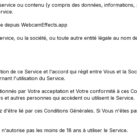
service ou contenu (y compris des données, informations, pr
rvice.
le depuis
WebcamEffects.app
ervice, ou la société, ou toute autre entité légale au nom de 
ation de ce Service et l'accord qui régit entre Vous et la 
rnant l'utilisation du Service.
ditionnés par Votre acceptation et Votre conformité à ces C
urs et autres personnes qui accèdent ou utilisent le Service.
z d'être lié par ces Conditions Générales. Si Vous n'êtes p
n'autorise pas les moins de 18 ans à utiliser le Service.