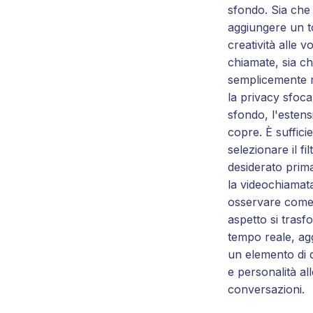
sfondo. Sia che 
aggiungere un t
creatività alle v
chiamate, sia ch
semplicemente 
la privacy sfoc
sfondo, l'estens
copre. È suffici
selezionare il fil
desiderato prima
la videochiamat
osservare come 
aspetto si trasf
tempo reale, a
un elemento di 
e personalità all
conversazioni.