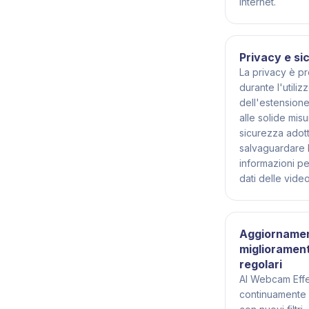
Internet.
Privacy e si
La privacy è pr
durante l'utiliz
dell'estensione
alle solide misu
sicurezza adot
salvaguardare 
informazioni pe
dati delle vide
Aggiornamen
migliorament
regolari
AI Webcam Effe
continuamente 