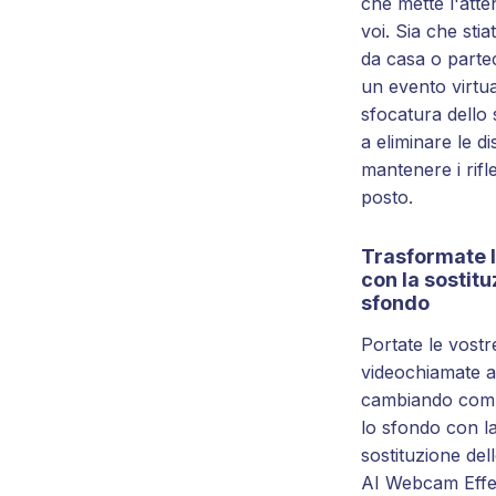
che mette l'atte
voi. Sia che sti
da casa o parte
un evento virtua
sfocatura dello 
a eliminare le di
mantenere i rifle
posto.
Trasformate 
con la sostitu
sfondo
Portate le vostr
videochiamate a 
cambiando com
lo sfondo con la
sostituzione del
AI Webcam Effe