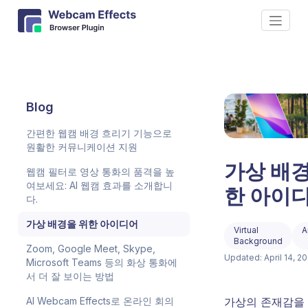
Blog
간편한 웹캠 배경 흐리기 기능으로
원활한 커뮤니케이션 지원
가상 배경
웹캠 필터로 영상 통화의 품격을 높
여보세요: AI 웹캠 효과를 소개합니
한 아이
다.
가상 배경을 위한 아이디어
Virtual
A
Background
Zoom, Google Meet, Skype,
Updated: April 14, 2
Microsoft Teams 등의 화상 통화에
서 더 잘 보이는 방법
AI Webcam Effects로 온라인 회의
가상의 존재감을