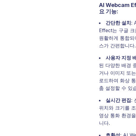
AI Webcam E
요 기능:
간단한 설치
:
Effect는 구글
원활하게 통합되
스가 간편합니다.
사용자 지정 
된 다양한 배경 
거나 이미지 또는
로드하여 화상 통
춤 설정할 수 있
실시간 편집
:
위치와 크기를 
영상 통화 환경을
니다.
호환성
: AI W