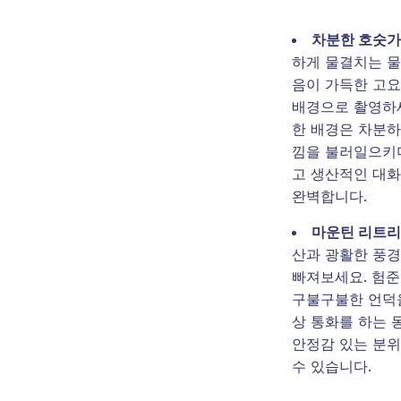
차분한 호숫가
하게 물결치는 물
음이 가득한 고
배경으로 촬영하세
한 배경은 차분하
낌을 불러일으키며
고 생산적인 대
완벽합니다.
마운틴 리트
산과 광활한 풍
빠져보세요. 험
구불구불한 언덕
상 통화를 하는 
안정감 있는 분
수 있습니다.