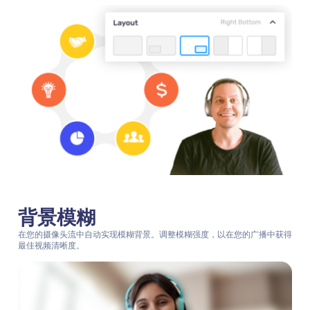
背景模糊
在您的摄像头流中自动实现模糊背景。调整模糊强度，以在您的广播中获得
最佳视频清晰度。