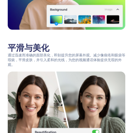
平滑与美化
通过迅速而准确的面部美化，即刻提升您的屏幕外观。减少像痤疮和眼袋等
瑕疵，平滑皮肤，并引入柔和的光线，为您的视频通话体验提供无瑕的外
观。