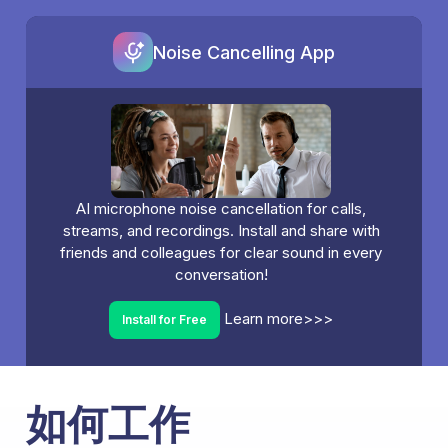
Noise Cancelling App
AI microphone noise cancellation for calls,
streams, and recordings. Install and share with
friends and colleagues for clear sound in every
conversation!
Learn more>>>
Install for Free
如何工作