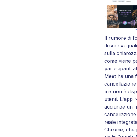
Il rumore di 
di scarsa qual
sulla chiarezz
come viene per
partecipanti a
Meet ha una f
cancellazione
ma non è dispo
utenti. L'app 
aggiunge un m
cancellazione
reale integrat
Chrome, che p