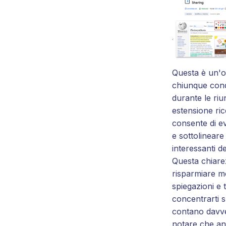
Questa è un'o
chiunque cond
durante le riu
estensione ricc
consente di e
e sottolineare 
interessanti d
Questa chiare
risparmiare m
spiegazioni e 
concentrarti s
contano davve
notare che an