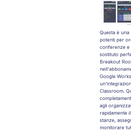
Questa è una d
potenti per o
conferenze e l
sostituto perf
Breakout Roo
nell'abbonam
Google Works
un'integrazio
Classroom. Qu
completamente
agli organizza
rapidamente i
stanze, assegn
monitorare tutt