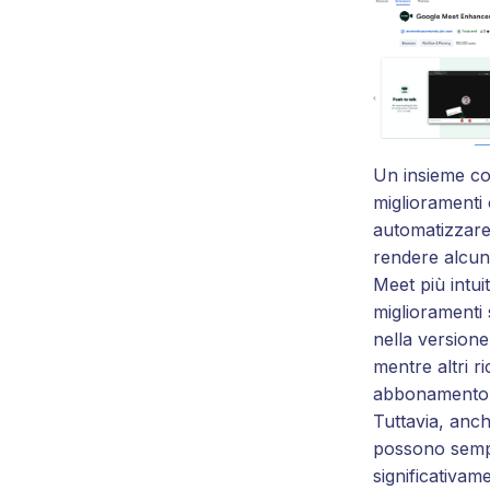
Un insieme co
miglioramenti 
automatizzare
rendere alcun
Meet più intuit
miglioramenti 
nella version
mentre altri r
abbonamento
Tuttavia, anch
possono sempl
significativam