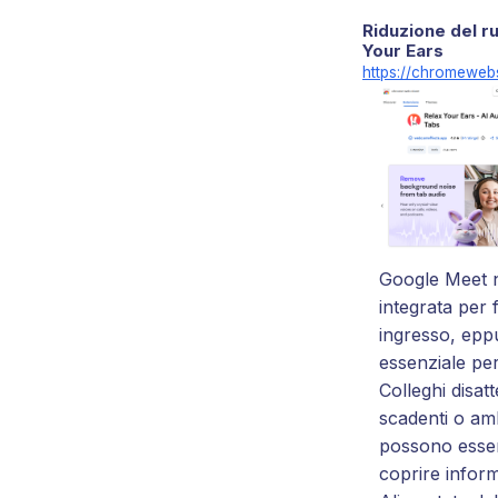
Riduzione del r
Your Ears
https://chromewebs
Google Meet 
integrata per f
ingresso, epp
essenziale per
Colleghi disat
scadenti o am
possono essere
coprire inform