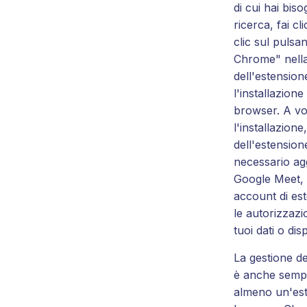
di cui hai bis
ricerca, fai cli
clic sul pulsa
Chrome" nell
dell'estensio
l'installazione
browser. A vo
l'installazion
dell'estensio
necessario agg
Google Meet, 
account di es
le autorizzazi
tuoi dati o disp
La gestione del
è anche sempl
almeno un'est