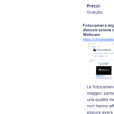
Prezzi:
Gratuito
Fotocamera mig
dimostrazione d
Webcam
https://chromeweb
Le fotocamere
maggior parte
una qualità me
non hanno aff
eppure avere i