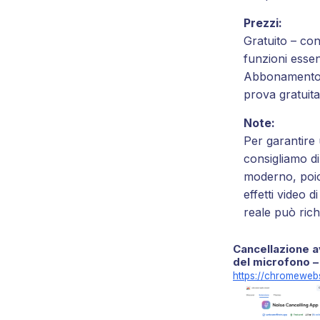
Prezzi:
Gratuito – con 
funzioni essen
Abbonamento 
prova gratuita
Note:
Per garantire 
consigliamo di
moderno, poic
effetti video d
reale può rich
Cancellazione 
del microfono –
https://chromewebs