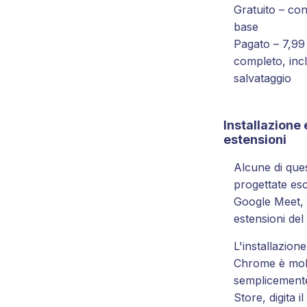
Gratuito – con
base
Pagato – 7,99
completo, inc
salvataggio
Installazione 
estensioni
Alcune di que
progettate es
Google Meet, 
estensioni de
L'installazione
Chrome è molt
semplicement
Store, digita 