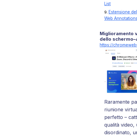
List
Estensione del
Web Annotations
Miglioramento v
dello schermo–
https://chromeweb
Raramente pa
riunione virtu
perfetto – cat
qualità video
disordinato, u