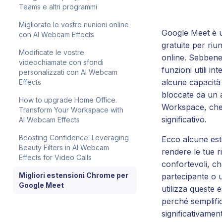
Teams e altri programmi
Migliorate le vostre riunioni online
Google Meet è u
con AI Webcam Effects
gratuite per riu
Modificate le vostre
online. Sebbene
videochiamate con sfondi
funzioni utili i
personalizzati con AI Webcam
alcune capacità
Effects
bloccate da un
How to upgrade Home Office.
Workspace, che
Transform Your Workspace with
significativo.
AI Webcam Effects
Boosting Confidence: Leveraging
Ecco alcune es
Beauty Filters in AI Webcam
rendere le tue r
Effects for Video Calls
confortevoli, ch
Migliori estensioni Chrome per
partecipante o u
Google Meet
utilizza queste e
perché semplifi
significativamen