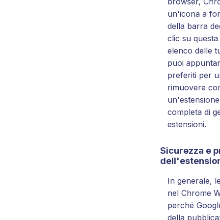
browser, Chro
un'icona a fo
della barra de
clic su questa
elenco delle t
puoi appuntare
preferiti per 
rimuovere co
un'estensione 
completa di ge
estensioni.
Sicurezza e p
dell'estensio
In generale, le
nel Chrome W
perché Google
della pubblica