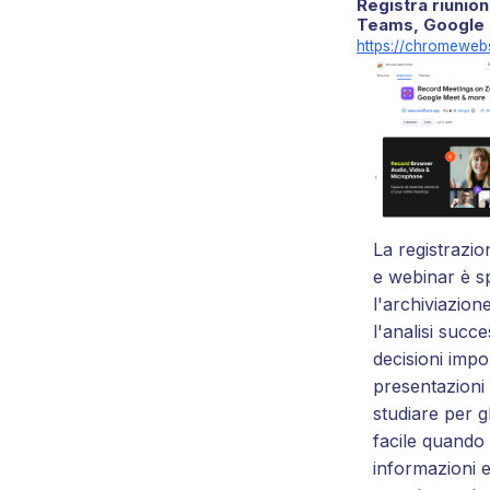
Registra riunio
Teams, Google 
https://chromewebs
La registrazion
e webinar è s
l'archiviazione
l'analisi succ
decisioni impo
presentazioni
studiare per g
facile quando 
informazioni e