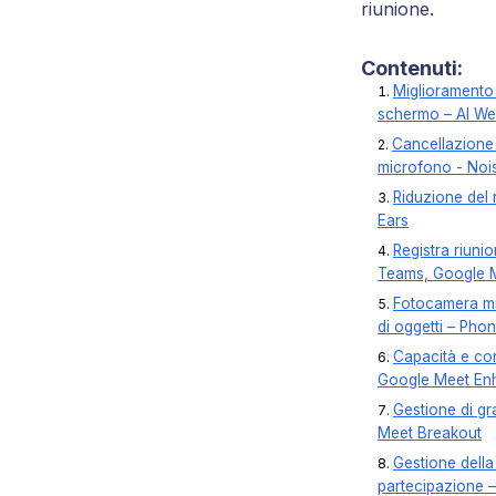
riunione.
Contenuti:
Miglioramento 
schermo – AI We
Cancellazione
microfono - Noi
Riduzione del 
Ears
Registra riuni
Teams, Google M
Fotocamera mi
di oggetti – Ph
Capacità e co
Google Meet En
Gestione di g
Meet Breakout
Gestione della
partecipazione 