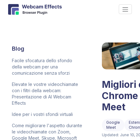
Blog
Facile sfocatura dello sfondo
della webcam per una
comunicazione senza sforzi
Migliori
Elevate le vostre videochiamate
con i filtri della webcam:
Chrome 
Presentazione di AI Webcam
Effects
Meet
Idee per i vostri sfondi virtuali
Google
Esten
Come migliorare l'aspetto durante
Meet
Chro
le videochiamate con Zoom,
Updated: June 10, 2
Google Meet, Skype, Microsoft