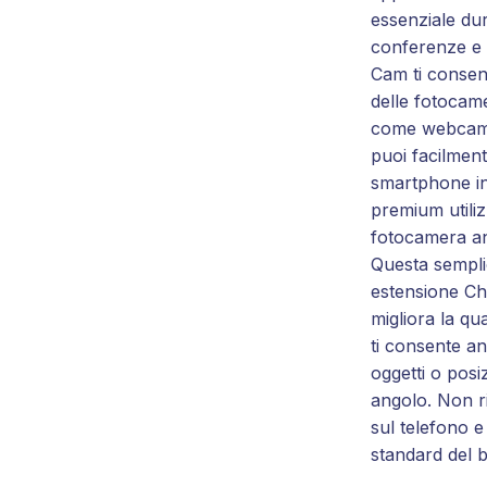
essenziale dur
conferenze e 
Cam ti consent
delle fotocam
come webcam
puoi facilment
smartphone i
premium utili
fotocamera an
Questa sempli
estensione C
migliora la qu
ti consente a
oggetti o posiz
angolo. Non ri
sul telefono e 
standard del 