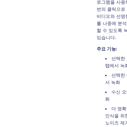
로그램을 사용
번의 클릭으로
비디오와 선명
를 나중에 분석
할 수 있도록 
있습니다.
주요 기능:
선택한
탭에서 녹
선택한
서 녹화
수신 오
화
더 명확
인식을 위
노이즈 제