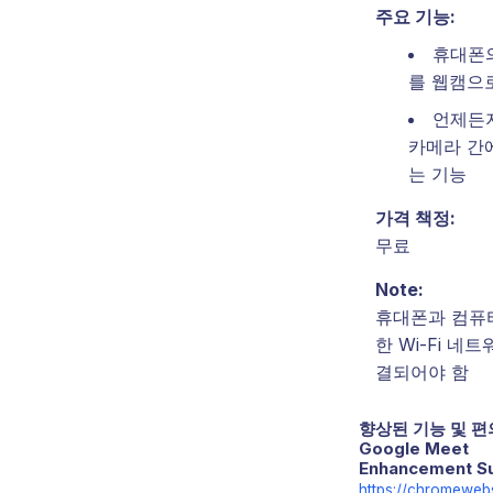
주요 기능:
휴대폰
를 웹캠으
언제든
카메라 간
는 기능
가격 책정:
무료
Note:
휴대폰과 컴퓨
한 Wi-Fi 네
결되어야 함
향상된 기능 및 편
Google Meet
Enhancement Su
https://chromeweb