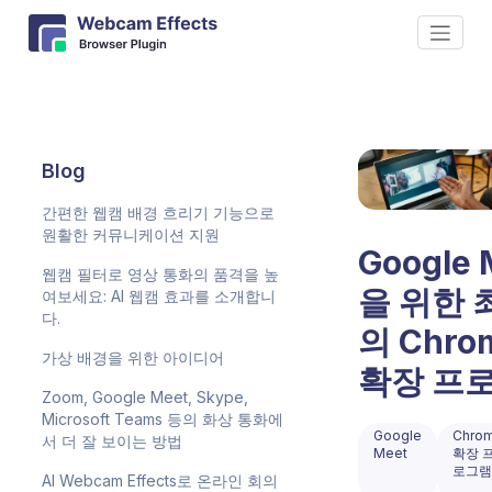
Blog
간편한 웹캠 배경 흐리기 기능으로
원활한 커뮤니케이션 지원
Google 
웹캠 필터로 영상 통화의 품격을 높
을 위한 
여보세요: AI 웹캠 효과를 소개합니
다.
의 Chro
가상 배경을 위한 아이디어
확장 프
Zoom, Google Meet, Skype,
Microsoft Teams 등의 화상 통화에
Google
Chro
서 더 잘 보이는 방법
Meet
확장 
로그램
AI Webcam Effects로 온라인 회의