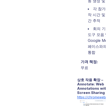
동 생성 및
각 참가
작 시간 및
간 추적
회의 기
도구 모음
Google M
페이스와의
통합
가격 책정:
무료
상호 작용 확장 –
Annotate: Web
Annotations wit
Screen Sharing
https://chromeweb