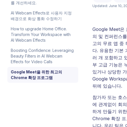
를 개선하세요.
Updated: June 10, 2
AI Webcam Effects로 사용자 지정
배경으로 화상 통화 수정하기
Google Meet
How to upgrade Home Office.
Transform Your Workspace with
의 및 컨퍼런스를
AI Webcam Effects
고의 무료 앱 중
다. 유용한 기본
Boosting Confidence: Leveraging
Beauty Filters in AI Webcam
러 개 포함하고 
Effects for Video Calls
부 고급 기능은 
있거나 상당한 
Google Meet을 위한 최고의
Chrome 확장 프로그램
Google Works
뒤에 있습니다.
참가자 또는 호스
에 관계없이 회의
하게 만들기 위한
Chrome 확장 
니다. 우리 팀은 