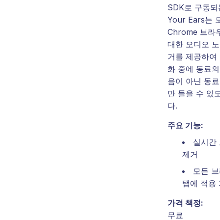
SDK로 구동되는
Your Ears는
Chrome 브
대한 오디오 노
거를 제공하여 
화 중에 동료의
음이 아닌 동료
만 들을 수 있
다.
주요 기능:
실시간
제거
모든 
탭에 적용
가격 책정:
무료