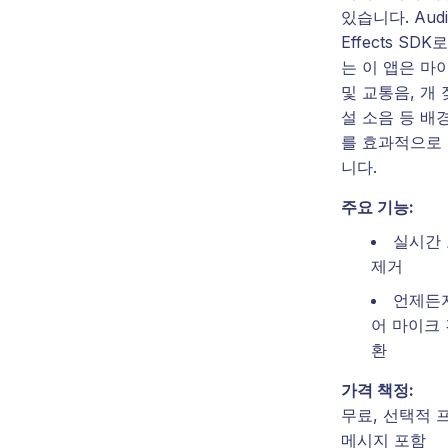
있습니다. Audi
Effects SD
는 이 앱은 마
및 교통음, 개 
설 소음 등 배
를 효과적으로
니다.
주요 기능:
실시간
제거
언제든
어 마이크 
환
가격 책정:
무료, 선택적 
메시지 포함